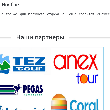
в Ноябре
е только для пляжного отдыха, он еще славится множес
Наши партнеры