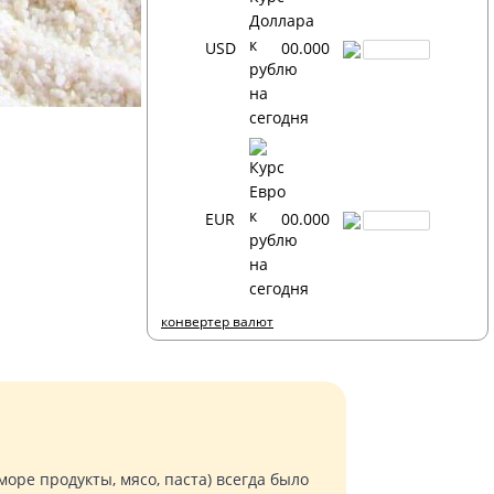
USD
00.000
EUR
00.000
конвертер валют
оре продукты, мясо, паста) всегда было