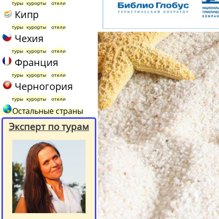
туры
курорты
отели
Кипр
туры
курорты
отели
Чехия
туры
курорты
отели
Франция
туры
курорты
отели
Черногория
туры
курорты
отели
Остальные страны
Эксперт по турам