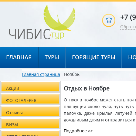
+7 (
Обратн
ГЛАВНАЯ
ТУРЫ
ГОРЯЩИЕ ТУРЫ
НО
Главная страница
- Ноябрь
Отдых в Ноябре
Акции
Отпуск в ноябре может стать по-
ФОТОГАЛЕРЕЯ
пляшущей около нуля, чуть-чуть 
Отзывы
палочка, даже крылья летучей 
дождливым дням и отправиться к
ВИЗЫ
Подробнее >>