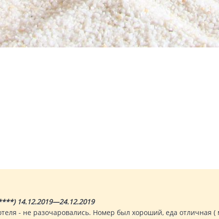
***) 14.12.2019—24.12.2019
теля - не разочаровались. Номер был хороший, еда отличная ( м