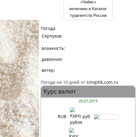
«Чибис»
включено в Каталог
турагентств России
Погода
Серпухов
влажность:
давление:
ветер:
Погода на 10 дней от
sinoptik.com.ru
Курс валют
20.07.2015
RUB
1 руб