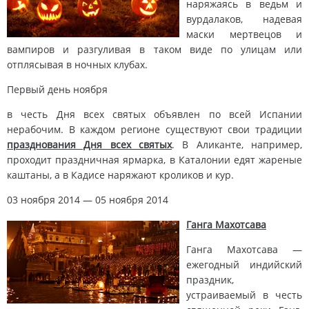
наряжаясь в ведьм и
вурдалаков, надевая
маски мертвецов и
вампиров и разгуливая в таком виде по улицам или
отплясывая в ночных клубах.
Первый день ноября
в честь Дня всех святых объявлен по всей Испании
нерабочим. В каждом регионе существуют свои традиции
празднования Дня всех святых
. В Аликанте, например,
проходит праздничная ярмарка, в Каталонии едят жареные
каштаны, а в Кадисе наряжают кроликов и кур.
03 ноября 2014 — 05 ноября 2014
Ганга Махотсава
Ганга Махотсава —
ежегодный индийский
праздник,
устраиваемый в честь