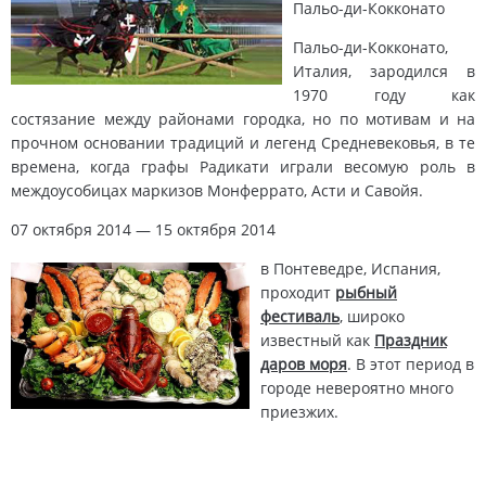
Пальо-ди-Кокконато
Пальо-ди-Кокконато,
Италия, зародился в
1970 году как
состязание между районами городка, но по мотивам и на
прочном основании традиций и легенд Средневековья, в те
времена, когда графы Радикати играли весомую роль в
междоусобицах маркизов Монферрато, Асти и Савойя.
07 октября 2014 — 15 октября 2014
в Понтеведре, Испания,
проходит
рыбный
фестиваль
, широко
известный как
Праздник
даров моря
. В этот период в
городе невероятно много
приезжих.