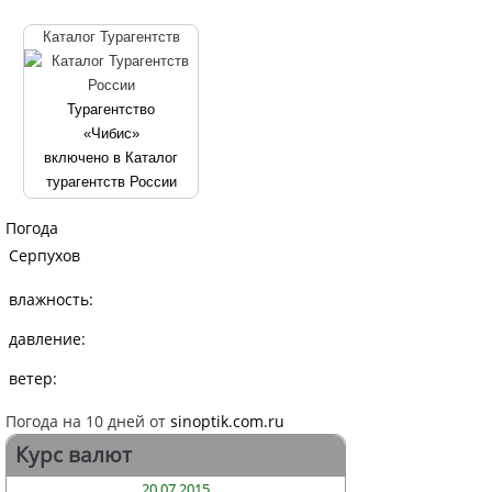
Каталог Турагентств
Турагентство
«Чибис»
включено в Каталог
турагентств России
Погода
Серпухов
влажность:
давление:
ветер:
Погода на 10 дней от
sinoptik.com.ru
Курс валют
20.07.2015