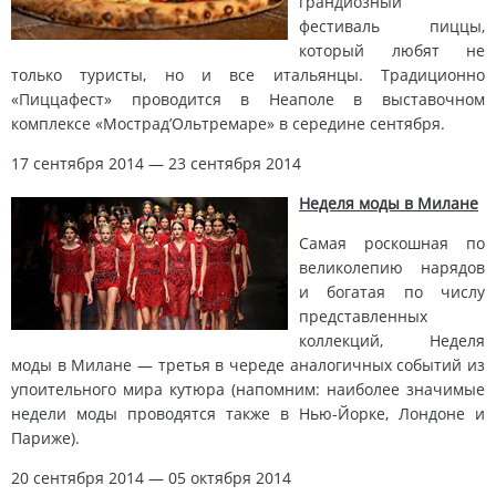
грандиозный
фестиваль пиццы,
который любят не
только туристы, но и все итальянцы. Традиционно
«Пиццафест» проводится в Неаполе в выставочном
комплексе «Мострад’Ольтремаре» в середине сентября.
17 сентября 2014 — 23 сентября 2014
Неделя моды в Милане
Самая роскошная по
великолепию нарядов
и богатая по числу
представленных
коллекций, Неделя
моды в Милане — третья в череде аналогичных событий из
упоительного мира кутюра (напомним: наиболее значимые
недели моды проводятся также в Нью-Йорке, Лондоне и
Париже).
20 сентября 2014 — 05 октября 2014