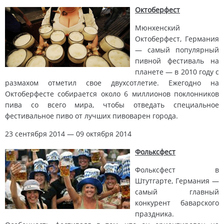
Октоберфест
Мюнхенский
Октоберфест, Германия
— самый популярный
пивной фестиваль на
планете — в 2010 году с
размахом отметил свое двухсотлетие. Ежегодно на
Октоберфесте собирается около 6 миллионов поклонников
пива со всего мира, чтобы отведать специальное
фестивальное пиво от лучших пивоварен города.
23 сентября 2014 — 09 октября 2014
Фольксфест
Фольксфест в
Штутгарте, Германия —
самый главный
конкурент баварского
праздника.