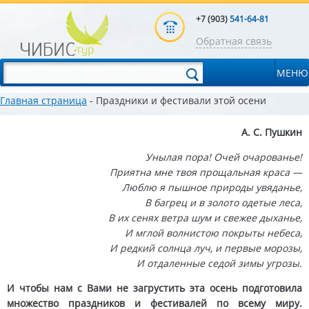
+7 (903)
541-64-81
Обратная связь
МЕНЮ
Главная страница
- Праздники и фестивали этой осени
А. С. Пушкин
Унылая пора! Очей очарованье!
Приятна мне твоя прощальная краса —
Люблю я пышное природы увяданье,
В багрец и в золото одетые леса,
В их сенях ветра шум и свежее дыханье,
И мглой волнистою покрыты небеса,
И редкий солнца луч, и первые морозы,
И отдаленные седой зимы угрозы.
И чтобы нам с Вами не загрустить эта осень подготовила
множество праздников и фестивалей по всему миру.