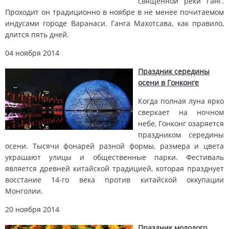
священной реки Ганг.
Проходит он традиционно в ноябре в не менее почитаемом
индусами городе Варанаси. Ганга Махотсава, как правило,
длится пять дней.
04 ноября 2014
Праздник середины
осени в Гонконге
Когда полная луна ярко
сверкает на ночном
небе, Гонконг озаряется
праздником середины
осени. Тысячи фонарей разной формы, размера и цвета
украшают улицы и общественные парки. Фестиваль
является древней китайской традицией, которая празднует
восстание 14-го века против китайской оккупации
Монголии.
20 ноября 2014
Праздник молодого