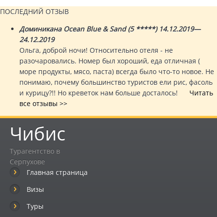
ПОСЛЕДНИЙ ОТЗЫВ
Доминикана Ocean Blue & Sand (5 *****) 14.12.2019—
24.12.2019
Ольга, доброй ночи! Относительно отеля - не
разочаровались. Номер был хороший, еда отличная (
море продукты, мясо, паста) всегда было что-то новое. Не
понимаю, почему большинство туристов ели рис, фасоль
и курицу?!! Но креветок нам больше досталось!
Читать
все отзывы >>
Чибис
Турагентство в
Серпухове
Главная страница
Визы
Туры