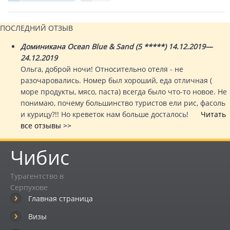
ПОСЛЕДНИЙ ОТЗЫВ
Доминикана Ocean Blue & Sand (5 *****) 14.12.2019—
24.12.2019
Ольга, доброй ночи! Относительно отеля - не
разочаровались. Номер был хороший, еда отличная (
море продукты, мясо, паста) всегда было что-то новое. Не
понимаю, почему большинство туристов ели рис, фасоль
и курицу?!! Но креветок нам больше досталось!
Читать
все отзывы >>
Чибис
Турагентство в
Серпухове
Главная страница
Визы