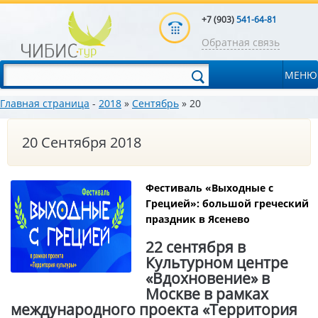
+7 (903)
541-64-81
Обратная связь
МЕНЮ
Главная страница
-
2018
»
Сентябрь
»
20
20 Сентября 2018
Фестиваль «Выходные с
Грецией»: большой греческий
праздник в Ясенево
22 сентября в
Культурном центре
«Вдохновение» в
Москве в рамках
международного проекта «Территория