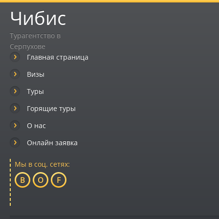
Чибис
Турагентство в
Серпухове
Главная страница
Визы
Туры
Горящие туры
О нас
Онлайн заявка
Мы в соц. сетях:
B
O
F