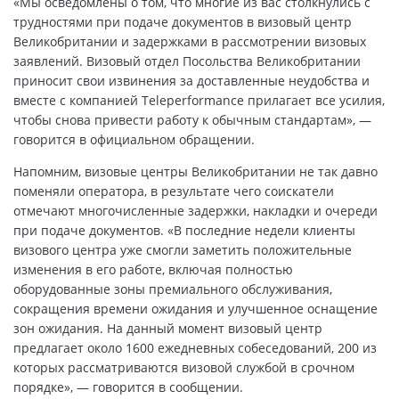
«Мы осведомлены о том, что многие из вас столкнулись с
трудностями при подаче документов в визовый центр
Великобритании и задержками в рассмотрении визовых
заявлений. Визовый отдел Посольства Великобритании
приносит свои извинения за доставленные неудобства и
вместе с компанией Teleperformance прилагает все усилия,
чтобы снова привести работу к обычным стандартам», —
говорится в официальном обращении.
Напомним, визовые центры Великобритании не так давно
поменяли оператора, в результате чего соискатели
отмечают многочисленные задержки, накладки и очереди
при подаче документов. «В последние недели клиенты
визового центра уже смогли заметить положительные
изменения в его работе, включая полностью
оборудованные зоны премиального обслуживания,
сокращения времени ожидания и улучшенное оснащение
зон ожидания. На данный момент визовый центр
предлагает около 1600 ежедневных собеседований, 200 из
которых рассматриваются визовой службой в срочном
порядке», — говорится в сообщении.