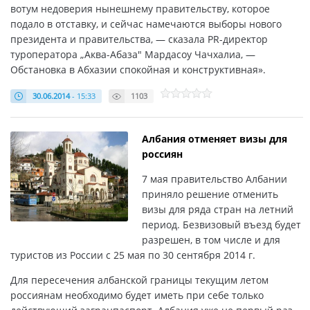
вотум недоверия нынешнему правительству, которое
подало в отставку, и сейчас намечаются выборы нового
президента и правительства, — сказала PR-директор
туроператора „Аква-Абаза" Мардасоу Чачхалиа, —
Обстановка в Абхазии спокойная и конструктивная».
30.06.2014
- 15:33
1103
Албания отменяет визы для
россиян
7 мая правительство Албании
приняло решение отменить
визы для ряда стран на летний
период. Безвизовый въезд будет
разрешен, в том числе и для
туристов из России с 25 мая по 30 сентября 2014 г.
Для пересечения албанской границы текущим летом
россиянам необходимо будет иметь при себе только