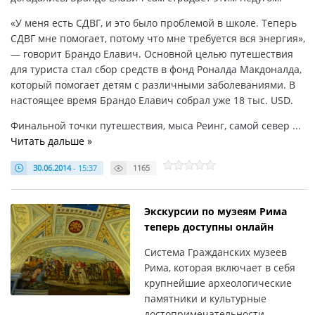
«У меня есть СДВГ, и это было проблемой в школе. Теперь
СДВГ мне помогает, потому что мне требуется вся энергия»,
— говорит Брандо Елавич. Основной целью путешествия
для туриста стал сбор средств в фонд Роналда Макдоналда,
который помогает детям с различными заболеваниями. В
настоящее время Брандо Елавич собрал уже 18 тыс. USD.
Финальной точки путешествия, мыса Реинг, самой север
...
Читать дальше »
30.06.2014
- 15:37
1165
Экскурсии по музеям Рима
теперь доступны онлайн
Система Гражданских музеев
Рима, которая включает в себя
крупнейшие археологические
памятники и культурные
достопримечательности