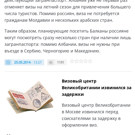
действующий загранпаспорт. Албания уже не первый раз
отменяет визы на летний сезон для привлечения большего
числа туристов. Помимо россиян, виза не потребуется
гражданам Молдавии и нескольких арабских стран.
Таким образом, планирующие посетить Балканы россияне
могут посмотреть сразу несколько стран при наличии лишь
загранпаспорта: помимо Албании, визы не нужны при
въезде в Сербию, Черногорию и Македонию.
25.05.2014
- 13:27
1191
Визовый центр
Великобритании извинился за
задержки
Визовый центр Великобритании
в Москве извинился перед
соискателями за задержку в
оформлении виз.