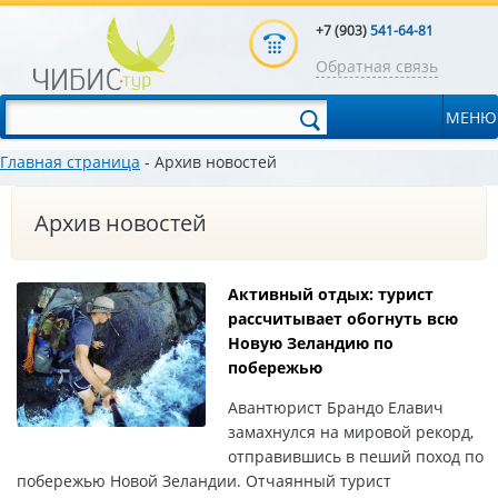
+7 (903)
541-64-81
Обратная связь
МЕНЮ
Главная страница
-
Архив новостей
Архив новостей
Активный отдых: турист
рассчитывает обогнуть всю
Новую Зеландию по
побережью
Авантюрист Брандо Елавич
замахнулся на мировой рекорд,
отправившись в пеший поход по
побережью Новой Зеландии. Отчаянный турист