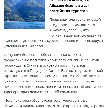
Эксперты считают, что
Абхазия безопасна для
российских туристов
Представители туристической
индустрии, занимающиеся
Абхазией, уверены, что
политический кризис никак не
задевает отдыхающих на курорте россиян и прогнозируют
успешный летний сезон.
«Ситуация безопасна, обе стороны конфликта —
пророссийские политики, кроме того, основные события
происходят в Сухуме, а основной поток туристов
размещается в Пицунде и Гаграх. Важность туристической
отрасли также понятна всем участникам событий, никто
здесь не заинтересован в затягивании конфликта», —
поделился с нами своим мнением генеральный директор
туроператора «Дельфин» Сергей Ромашкин.
«Есть некоторая обеспокоенность туристов, но мы
объясняем нашим клиентам, что это просто народ выразил