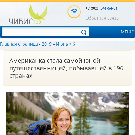
+7 (903)
541-64-81
Обратная связь
МЕНЮ
Главная страница
-
2019
»
Июнь
»
6
Американка стала самой юной
путешественницей, побывавшей в 196
странах