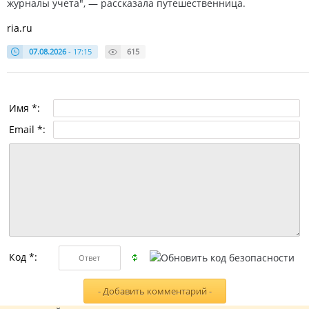
журналы учета", — рассказала путешественница.
ria.ru
07.08.2026
- 17:15
615
Имя *:
Email *:
Код *: