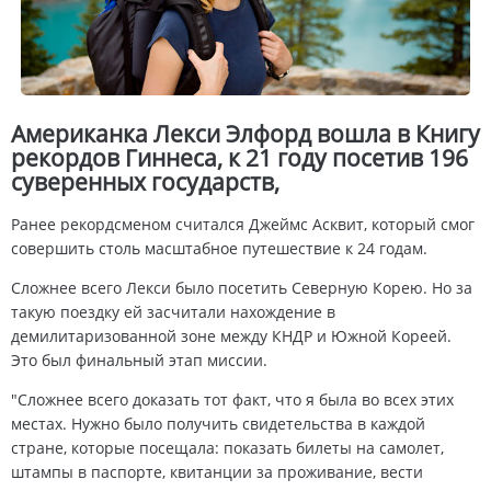
Американка Лекси Элфорд вошла в Книгу
рекордов Гиннеса, к 21 году посетив 196
суверенных государств,
Ранее рекордсменом считался Джеймс Асквит, который смог
совершить столь масштабное путешествие к 24 годам.
Сложнее всего Лекси было посетить Северную Корею. Но за
такую поездку ей засчитали нахождение в
демилитаризованной зоне между КНДР и Южной Кореей.
Это был финальный этап миссии.
"Сложнее всего доказать тот факт, что я была во всех этих
местах. Нужно было получить свидетельства в каждой
стране, которые посещала: показать билеты на самолет,
штампы в паспорте, квитанции за проживание, вести