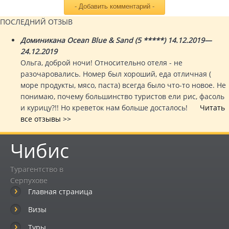
ПОСЛЕДНИЙ ОТЗЫВ
Доминикана Ocean Blue & Sand (5 *****) 14.12.2019—
24.12.2019
Ольга, доброй ночи! Относительно отеля - не
разочаровались. Номер был хороший, еда отличная (
море продукты, мясо, паста) всегда было что-то новое. Не
понимаю, почему большинство туристов ели рис, фасоль
и курицу?!! Но креветок нам больше досталось!
Читать
все отзывы >>
Чибис
Турагентство в
Серпухове
Главная страница
Визы
Туры