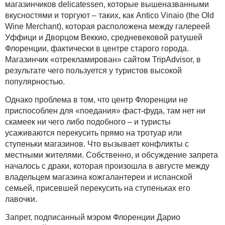
магазинчиков delicatessen, которые вышеназванными
вкусностями и торгуют – таких, как Antico Vinaio (the Old
Wine Merchant), которая расположена между галереей
Уффици и Дворцом Веккио, средневековой ратушей
Флоренции, фактически в центре старого города.
Магазинчик «отрекламирован» сайтом TripAdvisor, в
результате чего пользуется у туристов высокой
популярностью.
Однако проблема в том, что центр Флоренции не
приспособлен для «поедания» фаст-фуда, там нет ни
скамеек ни чего либо подобного – и туристы
усаживаются перекусить прямо на тротуар или
ступеньки магазинов. Что вызывает конфликты с
местными жителями. Собственно, и обсуждение запрета
началось с драки, которая произошла в августе между
владельцем магазина кожгалантереи и испанской
семьей, присевшей перекусить на ступеньках его
лавочки.
Запрет, подписанный мэром Флоренции Дарио