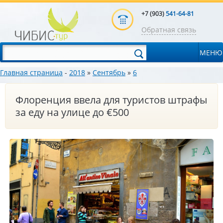
+7 (903)
541-64-81
Обратная связь
МЕНЮ
Главная страница
-
2018
»
Сентябрь
»
6
Флоренция ввела для туристов штрафы
за еду на улице до €500