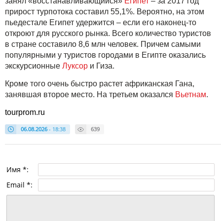
занял «восстанавливающийся»
Египет
– за 2017 год
прирост турпотока составил 55,1%. Вероятно, на этом
пьедестале Египет удержится – если его наконец-то
откроют для русского рынка. Всего количество туристов
в стране составило 8,6 млн человек. Причем самыми
популярными у туристов городами в Египте оказались
экскурсионные
Луксор
и Гиза.
Кроме того очень быстро растет африканская Гана,
занявшая второе место. На третьем оказался
Вьетнам
.
tourprom.ru
06.08.2026
- 18:38
639
Имя *:
Email *: