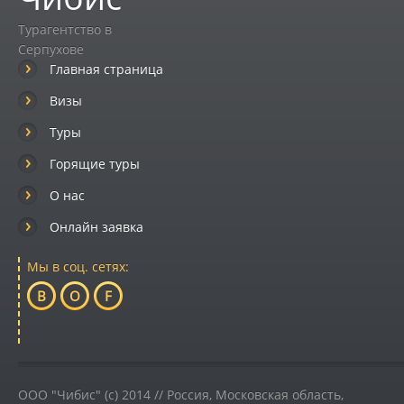
Турагентство в
Серпухове
Главная страница
Визы
Туры
Горящие туры
О нас
Онлайн заявка
Мы в соц. сетях:
B
O
F
ООО "Чибис" (c) 2014 //
Россия
,
Московская область,