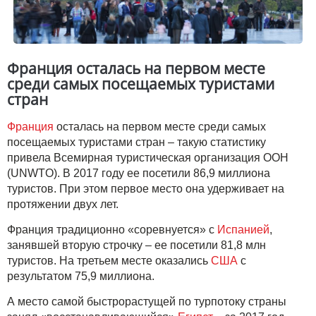
Франция осталась на первом месте
среди самых посещаемых туристами
стран
Франция
осталась на первом месте среди самых
посещаемых туристами стран – такую статистику
привела Всемирная туристическая организация ООН
(UNWTO). В 2017 году ее посетили 86,9 миллиона
туристов. При этом первое место она удерживает на
протяжении двух лет.
Франция традиционно «соревнуется» с
Испанией
,
занявшей вторую строчку – ее посетили 81,8 млн
туристов. На третьем месте оказались
США
с
результатом 75,9 миллиона.
А место самой быстрорастущей по турпотоку страны