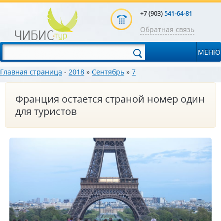
+7 (903)
541-64-81
Обратная связь
МЕНЮ
Главная страница
-
2018
»
Сентябрь
»
7
Франция остается страной номер один
для туристов