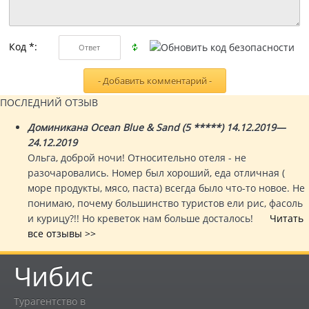
Код *:
ПОСЛЕДНИЙ ОТЗЫВ
Доминикана Ocean Blue & Sand (5 *****) 14.12.2019—
24.12.2019
Ольга, доброй ночи! Относительно отеля - не
разочаровались. Номер был хороший, еда отличная (
море продукты, мясо, паста) всегда было что-то новое. Не
понимаю, почему большинство туристов ели рис, фасоль
и курицу?!! Но креветок нам больше досталось!
Читать
все отзывы >>
Чибис
Турагентство в