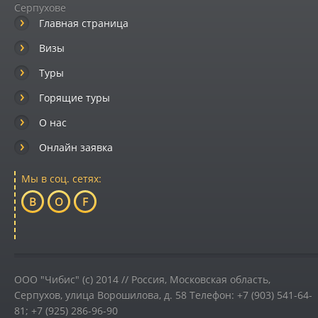
Серпухове
Главная страница
Визы
Туры
Горящие туры
О нас
Онлайн заявка
Мы в соц. сетях:
B
O
F
ООО "Чибис" (c) 2014 //
Россия
,
Московская область,
Серпухов
,
улица Ворошилова, д. 58
Телефон:
+7 (903) 541-64-
81; +7 (925) 286-96-90