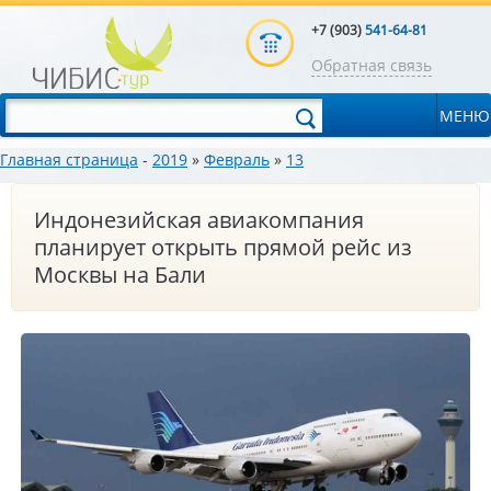
+7 (903)
541-64-81
Обратная связь
МЕНЮ
Главная страница
-
2019
»
Февраль
»
13
Индонезийская авиакомпания
планирует открыть прямой рейс из
Москвы на Бали