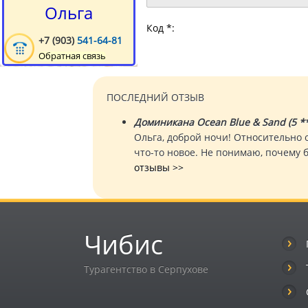
Ольга
Код *:
+7 (903)
541-64-81
Обратная связь
ПОСЛЕДНИЙ ОТЗЫВ
Доминикана Ocean Blue & Sand (5 **
Ольга, доброй ночи! Относительно о
что-то новое. Не понимаю, почему 
отзывы >>
Чибис
Турагентство в Серпухове