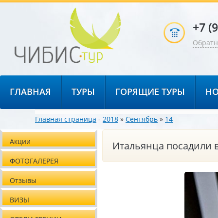
+7 (
Обратн
ГЛАВНАЯ
ТУРЫ
ГОРЯЩИЕ ТУРЫ
НО
Главная страница
-
2018
»
Сентябрь
»
14
Акции
Итальянца посадили в
ФОТОГАЛЕРЕЯ
Отзывы
ВИЗЫ