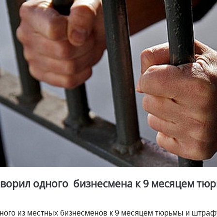
оворил одного бизнесмена к 9 месяцем тюр
дного из местных бизнесменов к 9 месяцем тюрьмы и штраф