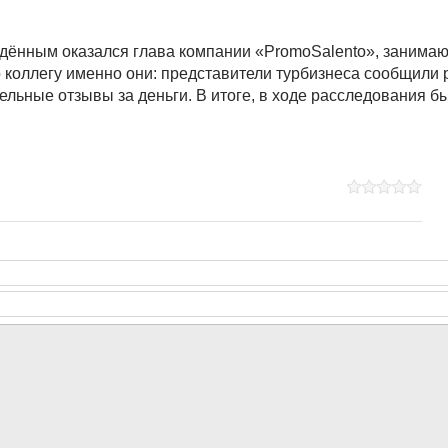
ённым оказался глава компании «PromoSalento», занимающ
 коллегу именно они: представители турбизнеса сообщили р
льные отзывы за деньги. В итоге, в ходе расследования 