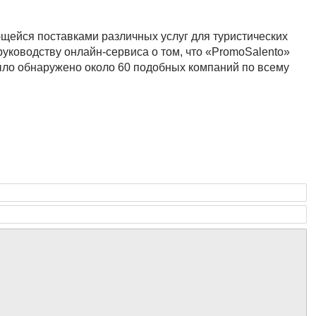
ейся поставками различных услуг для туристических
уководству онлайн-сервиса о том, что «PromoSalento»
было обнаружено около 60 подобных компаний по всему