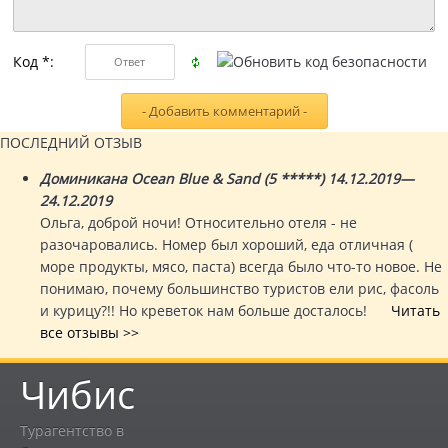
Код *:
ПОСЛЕДНИЙ ОТЗЫВ
Доминикана Ocean Blue & Sand (5 *****) 14.12.2019—
24.12.2019
Ольга, доброй ночи! Относительно отеля - не
разочаровались. Номер был хороший, еда отличная (
море продукты, мясо, паста) всегда было что-то новое. Не
понимаю, почему большинство туристов ели рис, фасоль
и курицу?!! Но креветок нам больше досталось!
Читать
все отзывы >>
Чибис
Турагентство в