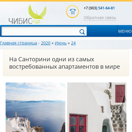
+7 (903)
541-64-81
Обратная связь
МЕНЮ
Главная страница
-
2020
»
Июнь
»
24
На Санторини одни из самых
востребованных апартаментов в мире