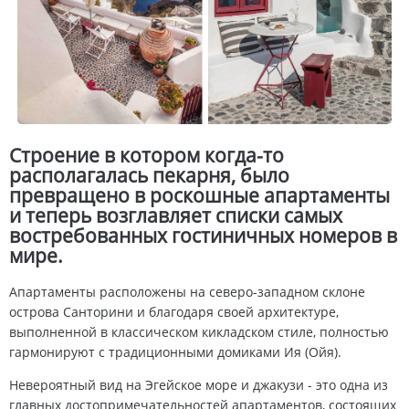
Строение в котором когда-то
располагалась пекарня, было
превращено в роскошные апартаменты
и теперь возглавляет списки самых
востребованных гостиничных номеров в
мире.
Апартаменты расположены на северо-западном склоне
острова Санторини и благодаря своей архитектуре,
выполненной в классическом кикладском стиле, полностью
гармонируют с традиционными домиками Ия (Ойя).
Невероятный вид на Эгейское море и джакузи - это одна из
главных достопримечательностей апартаментов, состоящих