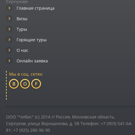
Серпухове
Главная страница
Визы
Туры
Горящие туры
О нас
Онлайн заявка
Мы в соц. сетях:
B
O
F
ООО "Чибис" (c) 2014 //
Россия
,
Московская область,
Серпухов
,
улица Ворошилова, д. 58
Телефон:
+7 (903) 541-64-
81; +7 (925) 286-96-90