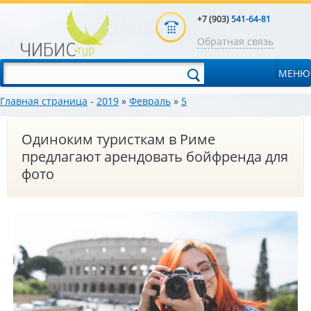
+7 (903)
541-64-81
Обратная связь
МЕНЮ
Главная страница
-
2019
»
Февраль
»
5
Одиноким туристкам в Риме
предлагают арендовать бойфренда для
фото