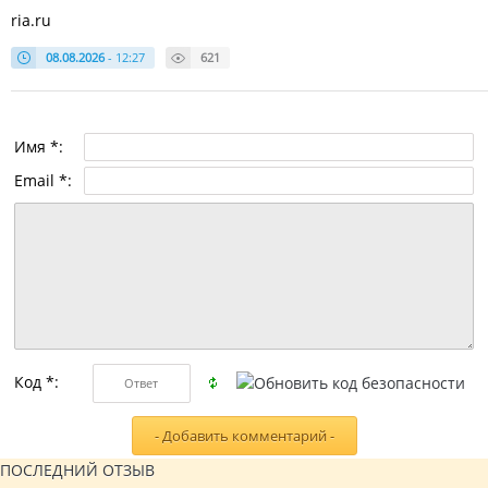
ria.ru
08.08.2026
- 12:27
621
Имя *:
Email *:
Код *:
ПОСЛЕДНИЙ ОТЗЫВ