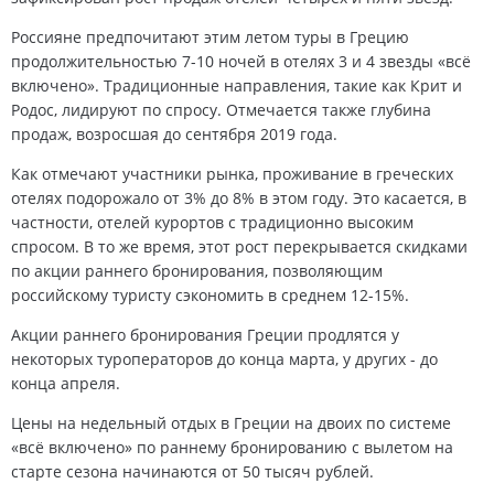
Россияне предпочитают этим летом туры в Грецию
продолжительностью 7-10 ночей в отелях 3 и 4 звезды «всё
включено». Традиционные направления, такие как Крит и
Родос, лидируют по спросу. Отмечается также глубина
продаж, возросшая до сентября 2019 года.
Как отмечают участники рынка, проживание в греческих
отелях подорожало от 3% до 8% в этом году. Это касается, в
частности, отелей курортов с традиционно высоким
спросом. В то же время, этот рост перекрывается скидками
по акции раннего бронирования, позволяющим
российскому туристу сэкономить в среднем 12-15%.
Акции раннего бронирования Греции продлятся у
некоторых туроператоров до конца марта, у других - до
конца апреля.
Цены на недельный отдых в Греции на двоих по системе
«всё включено» по раннему бронированию с вылетом на
старте сезона начинаются от 50 тысяч рублей.