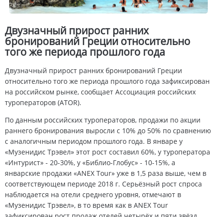
Двузначный прирост ранних
бронирований Греции относительно
того же периода прошлого года
Двузначный прирост ранних бронирований Греции
относительно того же периода прошлого года зафиксирован
на российском рынке, сообщает Ассоциация российских
туроператоров (ATOR).
По данным российских туроператоров, продажи по акции
раннего бронирования выросли с 10% до 50% по сравнению
с аналогичным периодом прошлого года. В январе у
«Музенидис Трэвел» этот рост составил 60%, у туроператора
«Интурист» - 20-30%, у «Библио-Глобус» - 10-15%, а
январские продажи «ANEX Tour» уже в 1,5 раза выше, чем в
соответствующем периоде 2018 г. Серьёзный рост спроса
наблюдается на отели среднего уровня, отмечают в
«Музенидис Трэвел», в то время как в ANEX Tour
зафиксирован рост продаж отелей четырёх и пяти звёзд.