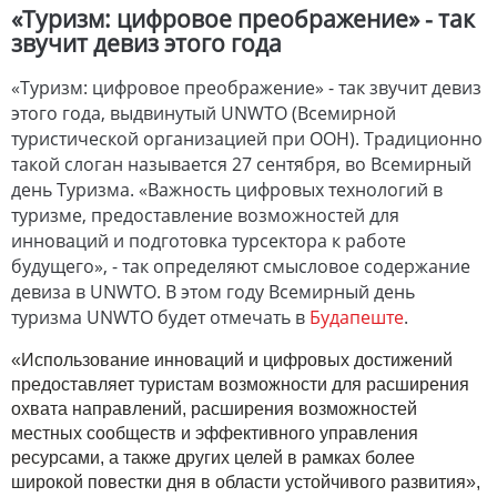
«Туризм: цифровое преображение» - так
звучит девиз этого года
«Туризм: цифровое преображение» - так звучит девиз
этого года, выдвинутый UNWTO (Всемирной
туристической организацией при ООН). Традиционно
такой слоган называется 27 сентября, во Всемирный
день Туризма. «Важность цифровых технологий в
туризме, предоставление возможностей для
инноваций и подготовка турсектора к работе
будущего», - так определяют смысловое содержание
девиза в UNWTO. В этом году Всемирный день
туризма UNWTO будет отмечать в
Будапеште
.
«Использование инноваций и цифровых достижений
предоставляет туристам возможности для расширения
охвата направлений, расширения возможностей
местных сообществ и эффективного управления
ресурсами, а также других целей в рамках более
широкой повестки дня в области устойчивого развития»,