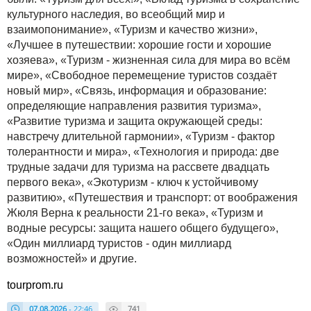
культурного наследия, во всеобщий мир и
взаимопонимание», «Туризм и качество жизни»,
«Лучшее в путешествии: хорошие гости и хорошие
хозяева», «Туризм - жизненная сила для мира во всём
мире», «Свободное перемещение туристов создаёт
новый мир», «Связь, информация и образование:
определяющие направления развития туризма»,
«Развитие туризма и защита окружающей среды:
навстречу длительной гармонии», «Туризм - фактор
толерантности и мира», «Технология и природа: две
трудные задачи для туризма на рассвете двадцать
первого века», «Экотуризм - ключ к устойчивому
развитию», «Путешествия и транспорт: от воображения
Жюля Верна к реальности 21-го века», «Туризм и
водные ресурсы: защита нашего общего будущего»,
«Один миллиард туристов - один миллиард
возможностей» и другие.
tourprom.ru
07.08.2026
- 22:46
741