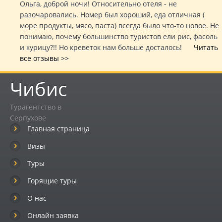
Ольга, доброй ночи! Относительно отеля - не
разочаровались. Номер был хороший, еда отличная (
море продукты, мясо, паста) всегда было что-то новое. Не
понимаю, почему большинство туристов ели рис, фасоль
и курицу?!! Но креветок нам больше досталось!
Читать
все отзывы >>
Чибис
Турагентство в
Серпухове
Главная страница
Визы
Туры
Горящие туры
О нас
Онлайн заявка