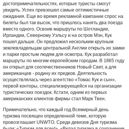
достопримечательностях, которые туристы смогут
увидеть. Успех превзошел самые оптимистичные
ожидания. Еще во время рекламной кампании спрос на
билеты был так высок, что пришлось нанять два поезда
вместо одного. Освоив маршруты по Шотландии,
Ирландии, Северному Уэльсу и на остров Мэн, Кук
пошел дальше. Он предложил нескольким крупным
землевладельцам центральной Англии открыть их замки
и парки простым людям для осмотра. Кук разработал
маршруты по многим европейским городам. В 1865 году
он открыл для соотечественников Новый Свет, а для
американцев - родину их предков. Деятельность
осуществлялась через агентство «Томас Кук и сын»,
первой конторы, специализирующейся на организации
туристических поездок. Кстати, одним из первых
американских клиентов фирмы стал Марк Твен.
Примечательно, что каждый год Всемирный день
туризма посвящен определенной теме, которую
провозглашает UNWTO. Среди девизов Дня туризма
были: «Туризм для всех!», «Вклад туризма в сохранение