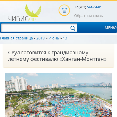
+7 (903)
541-64-81
Обратная связь
МЕНЮ
Главная страница
-
2019
»
Июнь
»
13
Сеул готовится к грандиозному
летнему фестивалю «Ханган-Монттан»