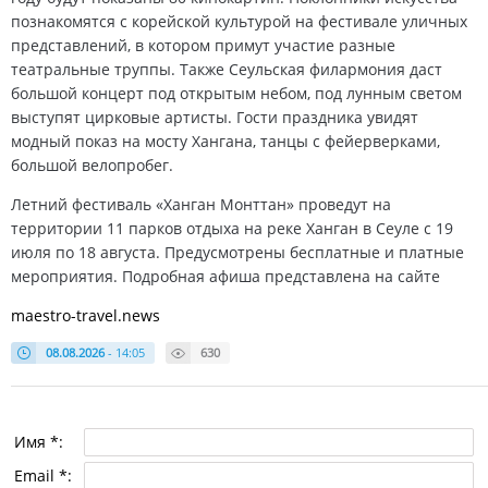
познакомятся с корейской культурой на фестивале уличных
представлений, в котором примут участие разные
театральные труппы. Также Сеульская филармония даст
большой концерт под открытым небом, под лунным светом
выступят цирковые артисты. Гости праздника увидят
модный показ на мосту Хангана, танцы с фейерверками,
большой велопробег.
Летний фестиваль «Ханган Монттан» проведут на
территории 11 парков отдыха на реке Ханган в Сеуле с 19
июля по 18 августа. Предусмотрены бесплатные и платные
мероприятия. Подробная афиша представлена на сайте
maestro-travel.news
08.08.2026
- 14:05
630
Имя *:
Email *: