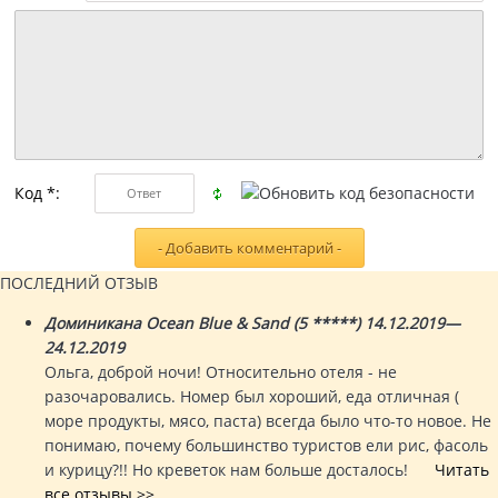
Код *:
ПОСЛЕДНИЙ ОТЗЫВ
Доминикана Ocean Blue & Sand (5 *****) 14.12.2019—
24.12.2019
Ольга, доброй ночи! Относительно отеля - не
разочаровались. Номер был хороший, еда отличная (
море продукты, мясо, паста) всегда было что-то новое. Не
понимаю, почему большинство туристов ели рис, фасоль
и курицу?!! Но креветок нам больше досталось!
Читать
все отзывы >>