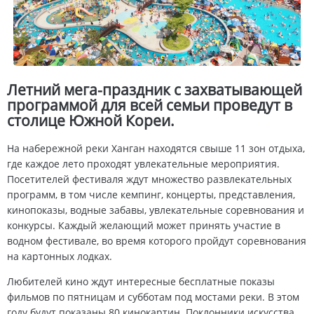
Летний мега-праздник с захватывающей
программой для всей семьи проведут в
столице Южной Кореи.
На набережной реки Ханган находятся свыше 11 зон отдыха,
где каждое лето проходят увлекательные мероприятия.
Посетителей фестиваля ждут множество развлекательных
программ, в том числе кемпинг, концерты, представления,
кинопоказы, водные забавы, увлекательные соревнования и
конкурсы. Каждый желающий может принять участие в
водном фестивале, во время которого пройдут соревнования
на картонных лодках.
Любителей кино ждут интересные бесплатные показы
фильмов по пятницам и субботам под мостами реки. В этом
году будут показаны 80 кинокартин. Поклонники искусства