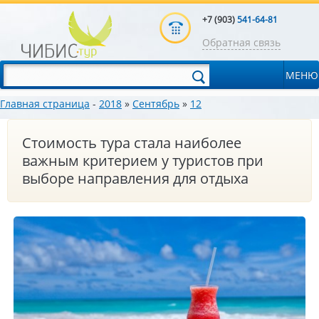
+7 (903)
541-64-81
Обратная связь
МЕНЮ
Главная страница
-
2018
»
Сентябрь
»
12
Стоимость тура стала наиболее
важным критерием у туристов при
выборе направления для отдыха