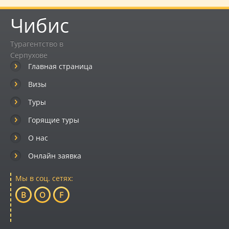
Чибис
Турагентство в
Серпухове
Главная страница
Визы
Туры
Горящие туры
О нас
Онлайн заявка
Мы в соц. сетях:
B
O
F