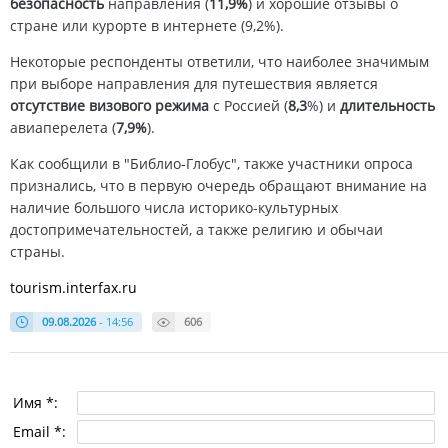
безопасность
направления (
11,9%
) и хорошие отзывы о
стране или курорте в интернете (9,2%).
Некоторые респонденты ответили, что наиболее значимым
при выборе направления для путешествия является
отсутствие визового режима
с Россией (
8,3
%) и
длительность
авиаперелета (
7,9%
).
Как сообщили в "Библио-Глобус", также участники опроса
признались, что в первую очередь обращают внимание на
наличие большого числа историко-культурных
достопримечательностей, а также религию и обычаи
страны.
tourism.interfax.ru
09.08.2026
- 14:56
606
Имя *:
Email *: