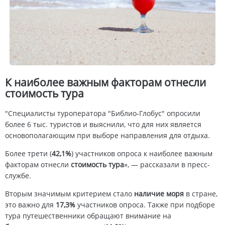
К наиболее важным факторам отнесли
стоимость тура
"Специалисты туроператора "Библио-Глобус" опросили
более 6 тыс. туристов и выяснили, что для них является
основополагающим при выборе направления для отдыха.
Более трети (
42,1%
) участников опроса к наиболее важным
факторам отнесли
стоимость тура
», — рассказали в пресс-
службе.
Вторым значимым критерием стало
наличие моря
в стране,
это важно для
17,3%
участников опроса. Также при подборе
тура путешественники обращают внимание на