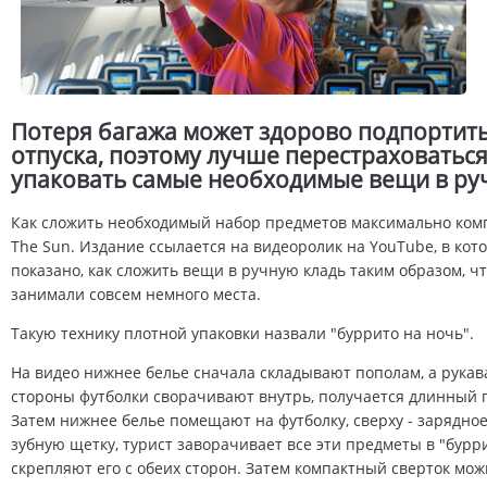
Потеря багажа может здорово подпортит
отпуска, поэтому лучше перестраховаться
упаковать самые необходимые вещи в ру
Как сложить необходимый набор предметов максимально ком
The Sun. Издание ссылается на видеоролик на YouTube, в кот
показано, как сложить вещи в ручную кладь таким образом, ч
занимали совсем немного места.
Такую технику плотной упаковки назвали "буррито на ночь".
На видео нижнее белье сначала складывают пополам, а рукав
стороны футболки сворачивают внутрь, получается длинный 
Затем нижнее белье помещают на футболку, сверху - зарядное
зубную щетку, турист заворачивает все эти предметы в "бурри
скрепляют его с обеих сторон. Затем компактный сверток мож