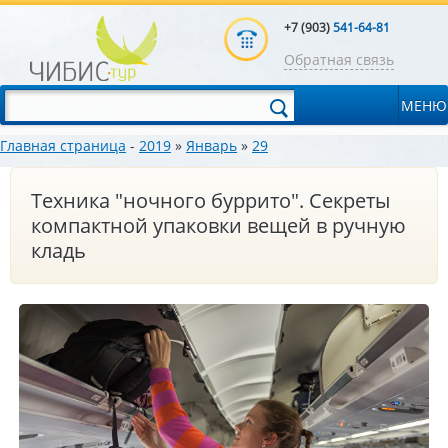
+7 (903)
541-64-81
Обратная связь
МЕНЮ
Главная страница
-
2019
»
Январь
»
29
Техника "ночного буррито". Секреты
компактной упаковки вещей в ручную
кладь