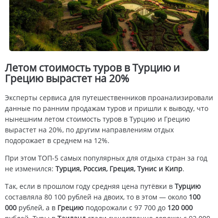
Летом стоимость туров в Турцию и
Грецию вырастет на 20%
Эксперты сервиса для путешественников проанализировали
данные по ранним продажам туров и пришли к выводу, что
нынешним летом стоимость туров в Турцию и Грецию
вырастет на 20%, по другим направлениям отдых
подорожает в среднем на 12%.
При этом ТОП-5 самых популярных для отдыха стран за год
не изменился:
Турция, Россия, Греция, Тунис и Кипр
.
Так, если в прошлом году средняя цена путёвки в
Турцию
составляла 80 100 рублей на двоих, то в этом — около
100
000
рублей, а в
Грецию
подорожали с 97 700 до
120 000