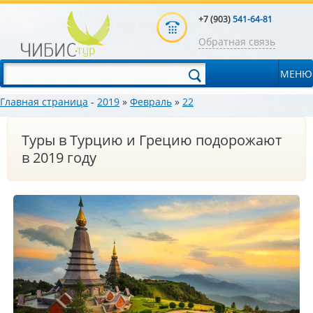
+7 (903)
541-64-81
Обратная связь
МЕНЮ
Главная страница
-
2019
»
Февраль
»
22
Туры в Турцию и Грецию подорожают
в 2019 году