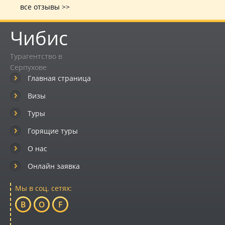
все отзывы >>
Чибис
Турагентство в
Серпухове
Главная страница
Визы
Туры
Горящие туры
О нас
Онлайн заявка
Мы в соц. сетях:
B
O
F