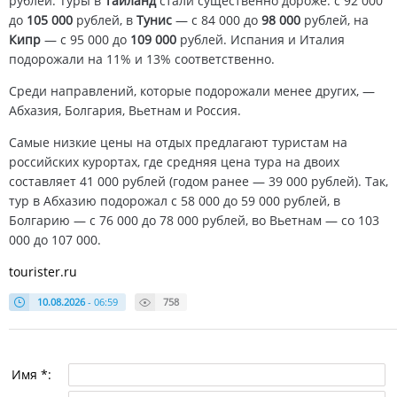
рублей. Туры в
Таиланд
стали существенно дороже: с 92 000
до
105 000
рублей, в
Тунис
— с 84 000 до
98 000
рублей, на
Кипр
— с 95 000 до
109 000
рублей. Испания и Италия
подорожали на 11% и 13% соответственно.
Среди направлений, которые подорожали менее других, —
Абхазия, Болгария, Вьетнам и Россия.
Самые низкие цены на отдых предлагают туристам на
российских курортах, где средняя цена тура на двоих
составляет 41 000 рублей (годом ранее — 39 000 рублей). Так,
тур в Абхазию подорожал с 58 000 до 59 000 рублей, в
Болгарию — с 76 000 до 78 000 рублей, во Вьетнам — со 103
000 до 107 000.
tourister.ru
10.08.2026
- 06:59
758
Имя *: