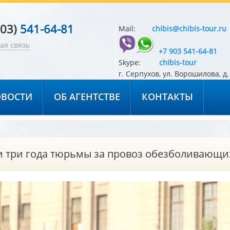
903)
541-64-81
Mail:
chibis@chibis-tour.ru
ая связь
+7 903 541-64-81
Skype:
chibis-tour
г. Серпухов, ул. Ворошилова, д. 
ВОСТИ
ОБ АГЕНТСТВЕ
КОНТАКТЫ
ли три года тюрьмы за провоз обезболивающи