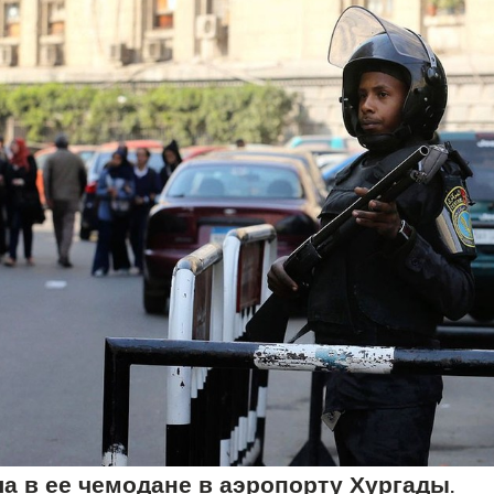
ла в ее чемодане в аэропорту Хургады
.