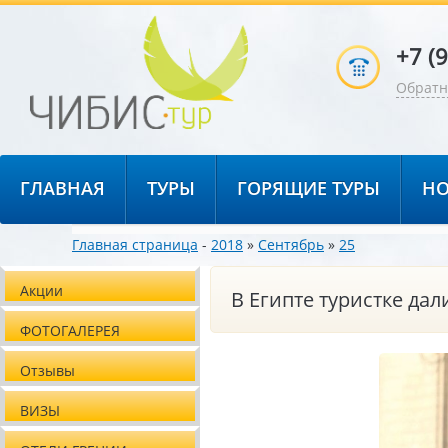
+7 (
Обратн
ГЛАВНАЯ
ТУРЫ
ГОРЯЩИЕ ТУРЫ
НО
Главная страница
-
2018
»
Сентябрь
»
25
Акции
В Египте туристке да
ФОТОГАЛЕРЕЯ
Отзывы
ВИЗЫ