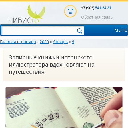
+7 (903)
541-64-81
Обратная связь
МЕНЮ
Главная страница
-
2020
»
Январь
»
9
Записные книжки испанского
иллюстратора вдохновляют на
путешествия