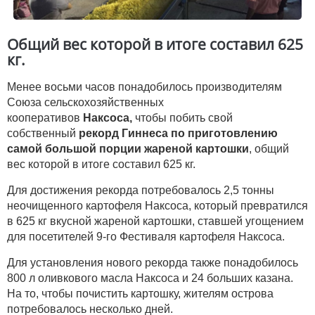
Общий вес которой в итоге составил 625
кг.
Менее восьми часов понадобилось производителям
Союза сельскохозяйственных
кооперативов
Наксоса,
чтобы побить свой
собственный
рекорд Гиннеса по приготовлению
самой большой порции жареной картошки
, общий
вес которой в итоге составил 625 кг.
Для достижения рекорда потребовалось 2,5 тонны
неочищенного картофеля Наксоса, который превратился
в 625 кг вкусной жареной картошки, ставшей угощением
для посетителей 9-го Фестиваля картофеля Наксоса.
Для установления нового рекорда также понадобилось
800 л оливкового масла Наксоса и 24 больших казана.
На то, чтобы почистить картошку, жителям острова
потребовалось несколько дней.