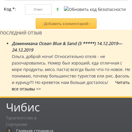
Код *:
ПОСЛЕДНИЙ ОТЗЫВ
Доминикана Ocean Blue & Sand (5 *****) 14.12.2019—
24.12.2019
Ольга, доброй ночи! Относительно отеля - не
разочаровались. Номер был хороший, еда отличная (
море продукты, мясо, паста) всегда было что-то новое. Не
понимаю, почему большинство туристов ели рис, фасоль
и курицу?!! Но креветок нам больше досталось!
Читать
все отзывы >>
Чибис
Турагентство в
Серпухове
Главная страница