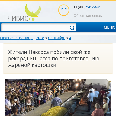
+7 (903)
541-64-81
Обратная связь
МЕНЮ
Главная страница
-
2018
»
Сентябрь
»
4
Жители Наксоса побили свой же
рекорд Гиннесса по приготовлению
жареной картошки