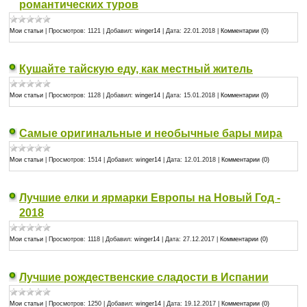
романтических туров
Мои статьи
|
Просмотров:
1121
|
Добавил:
winger14
|
Дата:
22.01.2018
|
Комментарии (0)
Кушайте тайскую еду, как местный житель
Мои статьи
|
Просмотров:
1128
|
Добавил:
winger14
|
Дата:
15.01.2018
|
Комментарии (0)
Самые оригинальные и необычные бары мира
Мои статьи
|
Просмотров:
1514
|
Добавил:
winger14
|
Дата:
12.01.2018
|
Комментарии (0)
Лучшие елки и ярмарки Европы на Новый Год -
2018
Мои статьи
|
Просмотров:
1118
|
Добавил:
winger14
|
Дата:
27.12.2017
|
Комментарии (0)
Лучшие рождественские сладости в Испании
Мои статьи
|
Просмотров:
1250
|
Добавил:
winger14
|
Дата:
19.12.2017
|
Комментарии (0)