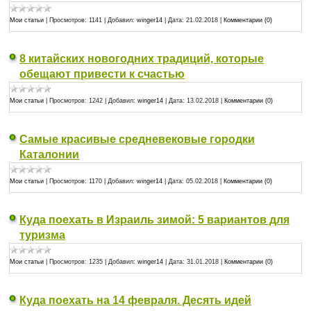
Мои статьи
|
Просмотров:
1141
|
Добавил:
winger14
|
Дата:
21.02.2018
|
Комментарии (0)
8 китайских новогодних традиций, которые
обещают привести к счастью
Мои статьи
|
Просмотров:
1242
|
Добавил:
winger14
|
Дата:
13.02.2018
|
Комментарии (0)
Самые красивые средневековые городки
Каталонии
Мои статьи
|
Просмотров:
1170
|
Добавил:
winger14
|
Дата:
05.02.2018
|
Комментарии (0)
Куда поехать в Израиль зимой: 5 вариантов для
туризма
Мои статьи
|
Просмотров:
1235
|
Добавил:
winger14
|
Дата:
31.01.2018
|
Комментарии (0)
Куда поехать на 14 февраля. Десять идей